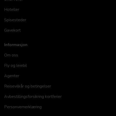
Hoteller
Spisesteder
Gavekort
Informasjon
Om oss
Fly og leiebil
Agenter
Reisevilkår og betingelser
Avbestillingsforsikring kortferier
Personvernerklæring