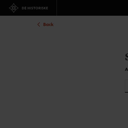
Back
A