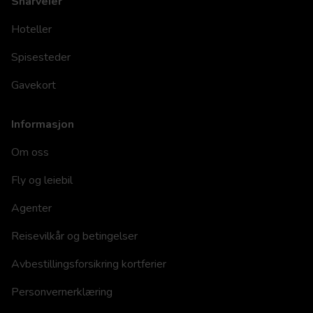
Snarveier
Hoteller
Spisesteder
Gavekort
Informasjon
Om oss
Fly og leiebil
Agenter
Reisevilkår og betingelser
Avbestillingsforsikring kortferier
Personvernerklæring