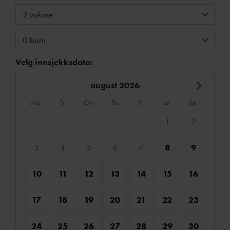
Velg innsjekksdato:
august 2026
ma.
ti.
on.
to.
fr.
lø.
sø.
1
2
3
4
5
6
7
8
9
10
11
12
13
14
15
16
17
18
19
20
21
22
23
24
25
26
27
28
29
30