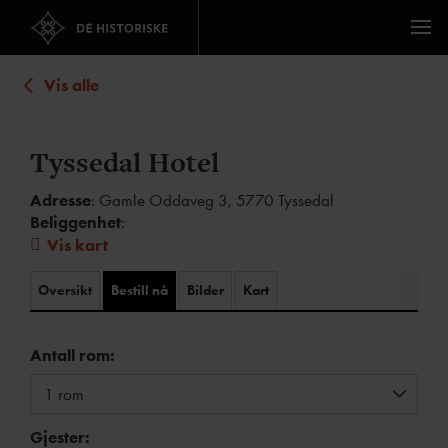
Vis alle
Tyssedal Hotel
Adresse
: Gamle Oddaveg 3, 5770 Tyssedal
Beliggenhet
:
Vis kart
Oversikt
Bestill nå
Bilder
Kart
Antall rom:
Gjester: