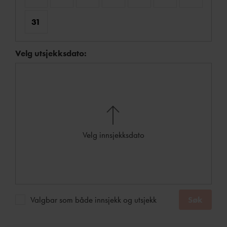
31
Velg utsjekksdato:
Velg innsjekksdato
Valgbar som både innsjekk og utsjekk
Søk