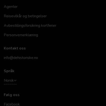
Agenter
Reisevilkår og betingelser
Avbestillingsforsikring kortferier
Personvernerklæring
Kontakt oss
info@dehistoriske.no
Språk
Norsk
Følg oss
Facebook