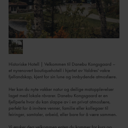
Historiske Hotell
|
Velkommen til Danebu Kongsgaard –
et nyrenovert boutiquehotell i hjertet av Valdres' vakre
fjellandskap, kjent for sin lune og innbydende atmosfære.
Her kan du nyte vakker natur og deilige matopplevelser
laget med lokale råvarer. Danebu Kongsgaard er en
fjellperle hvor du kan slappe av i en privat atmosfære,
perfekt for å invitere venner, familie eller kollegaer til
feiringer, samtaler, arbeid, eller bare for å være sammen.
Vi ønsker deg velkommen enten du kommer for kurs og