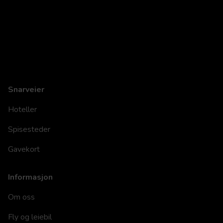
Snarveier
Hoteller
Spisesteder
Gavekort
Informasjon
Om oss
Fly og leiebil