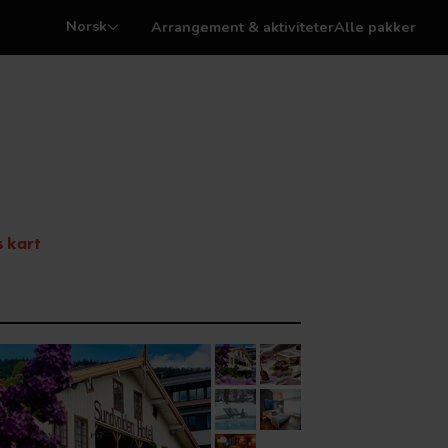
Norsk
Arrangement & aktiviteter
Alle pakker
s kart