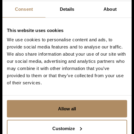
Consent
Details
About
This website uses cookies
We use cookies to personalise content and ads, to
provide social media features and to analyse our traffic.
We also share information about your use of our site with
our social media, advertising and analytics partners who
may combine it with other information that you’ve
provided to them or that they’ve collected from your use
of their services.
Snarveier
Hoteller
Spisesteder
Allow all
Gavekort
Customize