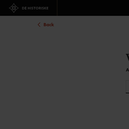
Back
A