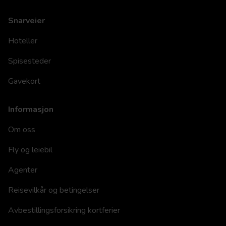
Snarveier
Hoteller
Spisesteder
Gavekort
Informasjon
Om oss
Fly og leiebil
Agenter
Reisevilkår og betingelser
Avbestillingsforsikring kortferier