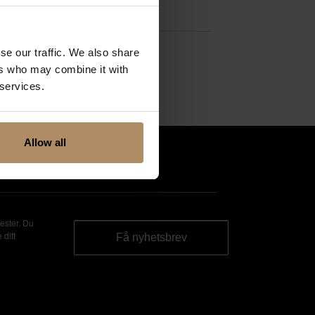
se our traffic. We also share
ers who may combine it with
 services.
Allow all
ester. Du
 ditt