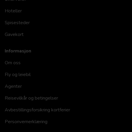
Hoteller
Spisesteder
Gavekort
Informasjon
Om oss
Fly og leiebil
Agenter
Reisevilkår og betingelser
Avbestillingsforsikring kortferier
Personvernerklæring