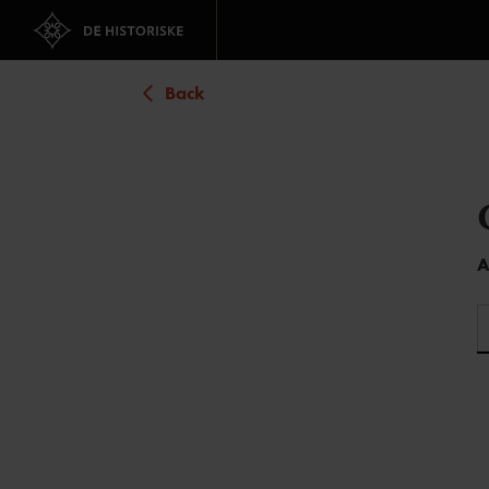
Back
A