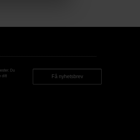
ester. Du
 ditt