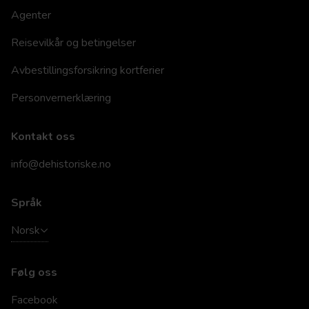
Agenter
Reisevilkår og betingelser
Avbestillingsforsikring kortferier
Personvernerklæring
Kontakt oss
info@dehistoriske.no
Språk
Norsk
Følg oss
Facebook