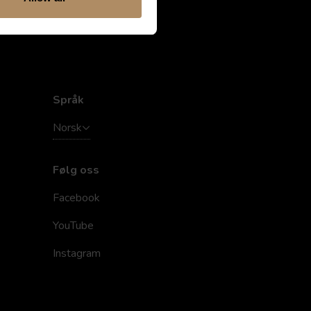
Språk
Norsk
Følg oss
Facebook
YouTube
Instagram