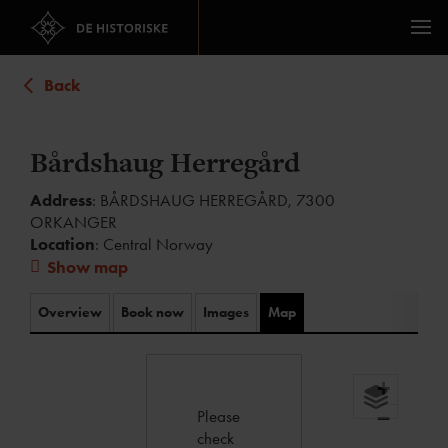
Back
Bårdshaug Herregård
Address
: BÅRDSHAUG HERREGÅRD, 7300
ORKANGER
Location
: Central Norway
Show map
Overview
Book now
Images
Map
+
Please
−
check