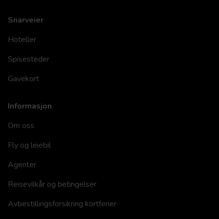
Snarveier
Hoteller
Spisesteder
Gavekort
Informasjon
Om oss
Fly og leiebil
Agenter
Reisevilkår og betingelser
Avbestillingsforsikring kortferier